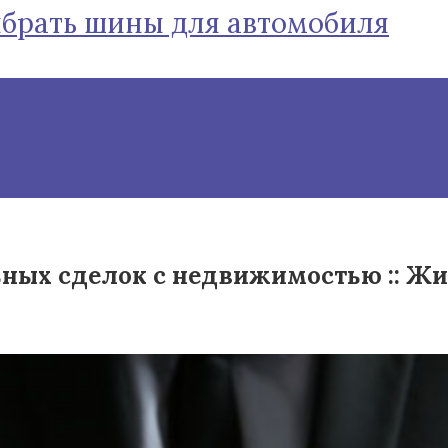
ыбрать шины для автомобиля
ьных сделок с недвижимостью :: Жи