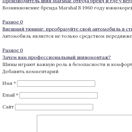
Производитель шин Marshal: откуда бренд и где у нег
Возникновение бренда Marshal В 1960 году южнокоре
Разное
0
Внешний тюнинг: преобразуйте свой автомобиль в с
Автомобиль является не только средством передвиж
Разное
0
Зачем вам профессиональный шиномонтаж?
Шины играют важную роль в безопасности и комфорте
Добавить комментарий
Имя
*
Email
*
Сайт