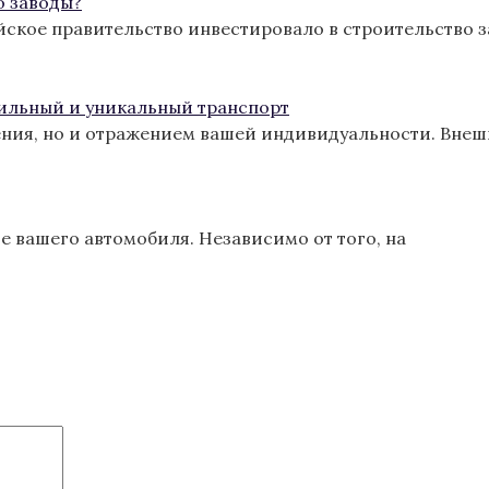
о заводы?
йское правительство инвестировало в строительство з
тильный и уникальный транспорт
ения, но и отражением вашей индивидуальности. Вне
 вашего автомобиля. Независимо от того, на