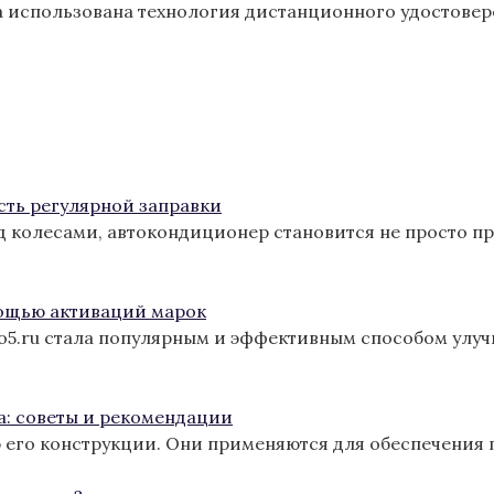
а использована технология дистанционного удостовер
сть регулярной заправки
од колесами, автокондиционер становится не просто п
ощью активаций марок
ro5.ru стала популярным и эффективным способом улу
а: советы и рекомендации
 его конструкции. Они применяются для обеспечения 