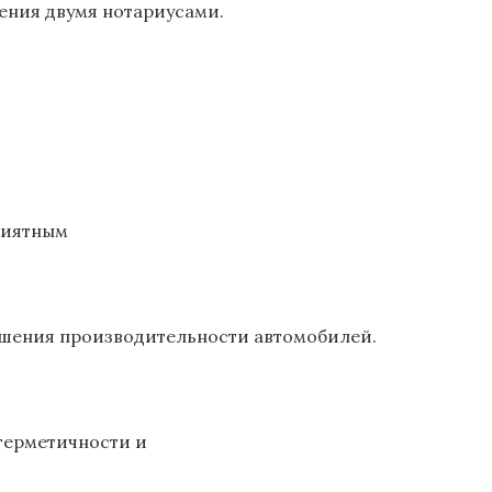
ения двумя нотариусами.
риятным
чшения производительности автомобилей.
герметичности и