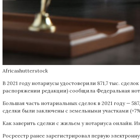
Africashutterstock
В 2021 году нотариусы удостоверили 871,7 тыс. сдело
распоряжении редакции) сообщила Федеральная нота
Большая часть нотариальных сделок в 2021 году — 587
сделки были заключены с земельными участками (+7%
Как заверить сделки с жильем у нотариуса онлайн. 
Росреестр ранее зарегистрировал первую электронну