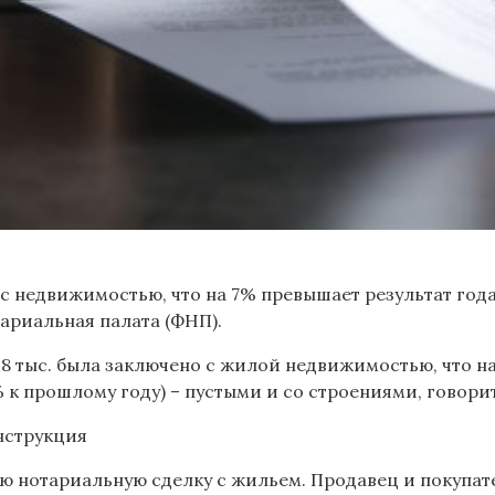
к с недвижимостью, что на 7% превышает результат года
риальная палата (ФНП).
,8 тыс. была заключено с жилой недвижимостью, что на
 к прошлому году) – пустыми и со строениями, говори
Инструкция
ю нотариальную сделку с жильем. Продавец и покупате