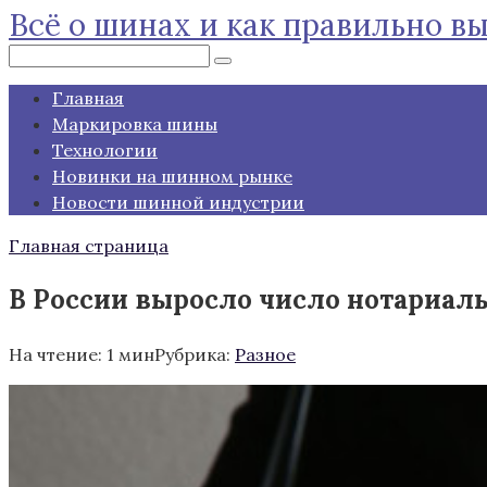
Всё о шинах и как правильно в
Перейти
к
Поиск:
контенту
Главная
Маркировка шины
Технологии
Новинки на шинном рынке
Новости шинной индустрии
Главная страница
В России выросло число нотариал
На чтение:
1 мин
Рубрика:
Разное