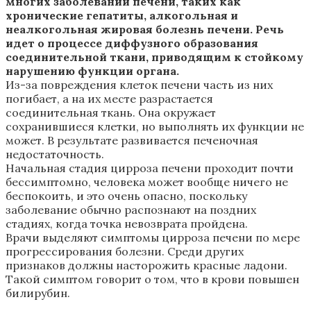
многих заболеваний печени, таких как
хронические гепатиты, алкогольная и
неалкогольная жировая болезнь печени. Речь
идет о процессе диффузного образования
соединительной ткани, приводящим к стойкому
нарушению функции органа.
Из-за повреждения клеток печени часть из них
погибает, а на их месте разрастается
соединительная ткань. Она окружает
сохранившиеся клетки, но выполнять их функции не
может. В результате развивается печеночная
недостаточность.
Начальная стадия цирроза печени проходит почти
бессимптомно, человека может вообще ничего не
беспокоить, и это очень опасно, поскольку
заболевание обычно распознают на поздних
стадиях, когда точка невозврата пройдена.
Врачи выделяют симптомы цирроза печени по мере
прогрессирования болезни. Среди других
признаков должны насторожить красные ладони.
Такой симптом говорит о том, что в крови повышен
билирубин.