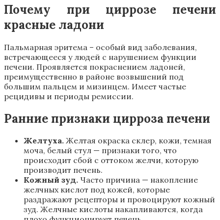
Почему при циррозе печени
красные ладони
Пальмарная эритема – особый вид заболевания,
встречающееся у людей с нарушением функции
печени. Проявляется покраснением ладоней,
преимущественно в районе возвышений под
большим пальцем и мизинцем. Имеет частые
рецидивы и периоды ремиссии.
Ранние признаки цирроза печени
Желтуха.
Желтая окраска склер, кожи, темная
моча, белый стул — признаки того, что
происходит сбой с оттоком желчи, которую
производит печень.
Кожный зуд.
Часто причина — накопление
желчных кислот под кожей, которые
раздражают рецепторы и провоцируют кожный
зуд. Желчные кислоты накапливаются, когда
плохо функционирует печень.