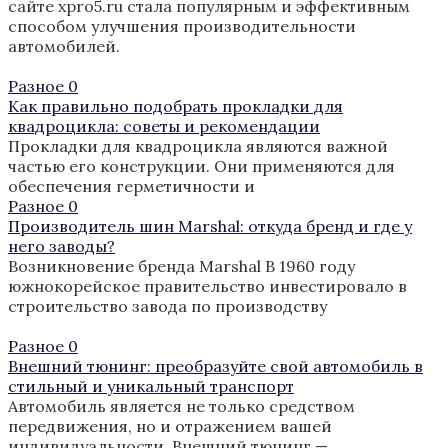
сайте xpro5.ru стала популярным и эффективным
способом улучшения производительности
автомобилей.
Разное
0
Как правильно подобрать прокладки для
квадроцикла: советы и рекомендации
Прокладки для квадроцикла являются важной
частью его конструкции. Они применяются для
обеспечения герметичности и
Разное
0
Производитель шин Marshal: откуда бренд и где у
него заводы?
Возникновение бренда Marshal В 1960 году
южнокорейское правительство инвестировало в
строительство завода по производству
Разное
0
Внешний тюнинг: преобразуйте свой автомобиль в
стильный и уникальный транспорт
Автомобиль является не только средством
передвижения, но и отражением вашей
индивидуальности. Внешний тюнинг —