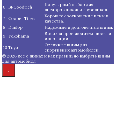
Популярный выбор для
6
BFGoodrich
внедорожников и грузовиков.
Хорошее соотношение цены и
7
Cooper Tires
качества.
8
Dunlop
Надежные и долговечные шины.
Высокая производительность и
9
Yokohama
инновации.
Отличные шины для
10
Toyo
спортивных автомобилей.
© 2026 Всё о шинах и как правильно выбрать шины
для автомобиля