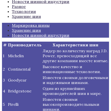
Новости шинной индустрии
Разное
Технологии
Хранение шин
Маркировка шины
Хранение шин
Новости шинной индустрии
#
Производитель
Характеристики шин
Лидер по количеству наград J.D.
1
Michelin
Power, превосходящий все
другие компании вместе взятые.
Высокое качество и
2
Continental
инновационные технологии.
Известен своими долговечными
3
Goodyear
и надежными шинами.
Один из крупнейших
4
Bridgestone
производителей шин в мире.
Известен своими
5
Pirelli
высокопроизводительными
шинами.