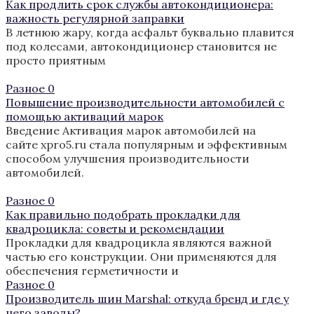
Как продлить срок службы автокондиционера:
важность регулярной заправки
В летнюю жару, когда асфальт буквально плавится
под колесами, автокондиционер становится не
просто приятным
Разное
0
Повышение производительности автомобилей с
помощью активаций марок
Введение Активация марок автомобилей на
сайте xpro5.ru стала популярным и эффективным
способом улучшения производительности
автомобилей.
Разное
0
Как правильно подобрать прокладки для
квадроцикла: советы и рекомендации
Прокладки для квадроцикла являются важной
частью его конструкции. Они применяются для
обеспечения герметичности и
Разное
0
Производитель шин Marshal: откуда бренд и где у
него заводы?