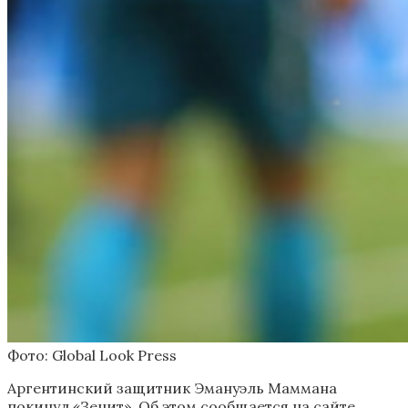
Фото: Global Look Press
Аргентинский защитник Эмануэль Маммана
покинул «Зенит». Об этом сообщается на сайте