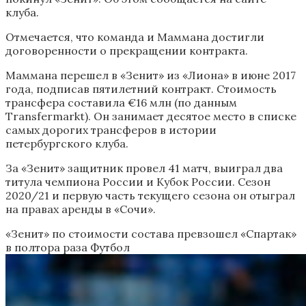
клуба.
Отмечается, что команда и Маммана достигли
договоренности о прекращении контракта.
Маммана перешел в «Зенит» из «Лиона» в июне 2017
года, подписав пятилетний контракт. Стоимость
трансфера составила €16 млн (по данным
Transfermarkt). Он занимает десятое место в списке
самых дорогих трансферов в истории
петербургского клуба.
За «Зенит» защитник провел 41 матч, выиграл два
титула чемпиона России и Кубок России. Сезон
2020/21 и первую часть текущего сезона он отыграл
на правах аренды в «Сочи».
«Зенит» по стоимости состава превзошел «Спартак»
в полтора раза
Футбол